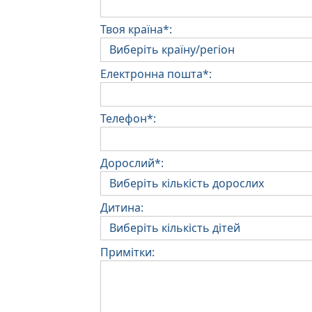
Твоя країна*:
Електронна пошта*:
Телефон*:
Дорослий*:
Дитина:
Примітки: