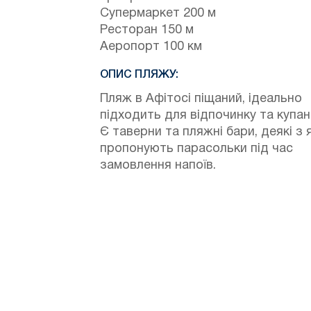
Супермаркет 200 м
Ресторан 150 м
Аеропорт 100 км
ОПИС ПЛЯЖУ:
Пляж в Афітосі піщаний, ідеально
підходить для відпочинку та купан
Є таверни та пляжні бари, деякі з 
пропонують парасольки під час
замовлення напоїв.