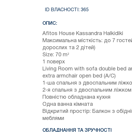
ID ВЛАСНОСТІ:
365
ОПИС:
Afitos House Kassandra Halkidiki
Максимальна місткість: до 7 гостей
дорослих та 2 дітей)
Size: 70 m²
1 поверх
Living Room with sofa double bed a
extra armchair open bed (A/C)
1-ша спальня з двоспальним ліжк
2-я спальня з двоспальним ліжком
Повністю обладнана кухня
Одна ванна кімната
Відкритий простір: Балкон з обідн
меблями
ОБЛАДНАННЯ ТА ЗРУЧНОСТІ