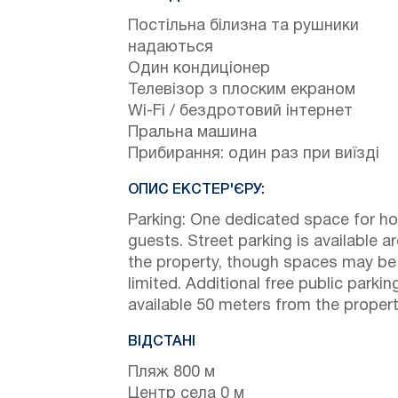
Постільна білизна та рушники
надаються
Один кондиціонер
Телевізор з плоским екраном
Wi-Fi / бездротовий інтернет
Пральна машина
Прибирання: один раз при виїзді
ОПИС ЕКСТЕР'ЄРУ:
Parking: One dedicated space for h
guests. Street parking is available a
the property, though spaces may be
limited. Additional free public parking
available 50 meters from the propert
ВІДСТАНІ
Пляж 800 м
Центр села 0 м