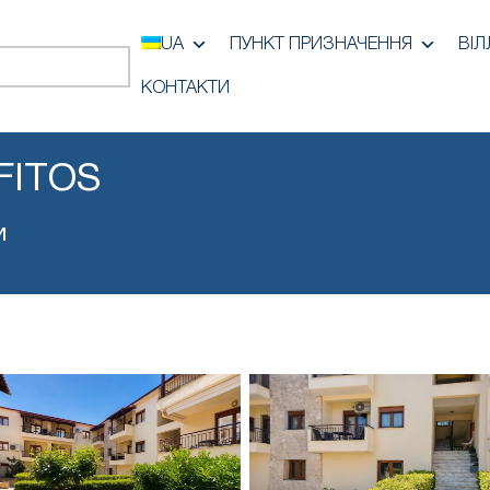
UA
ПУНКТ ПРИЗНАЧЕННЯ
ВІЛ
КОНТАКТИ
FITOS
и