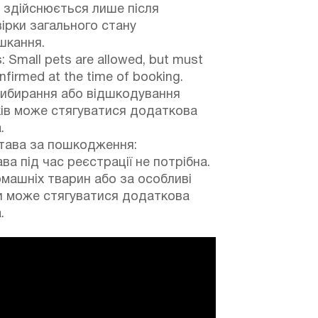
 здійснюється лише після
ірки загального стану
шкання.
: Small pets are allowed, but must
nfirmed at the time of booking.
рибирання або відшкодування
ів може стягуватися додаткова
.
тава за пошкодження:
ва під час реєстрації не потрібна.
машніх тварин або за особливі
и може стягуватися додаткова
.