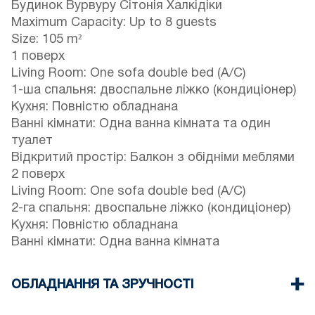
Будинок Вурвуру Сітонія Халкідіки
Maximum Capacity: Up to 8 guests
Size: 105 m²
1 поверх
Living Room: One sofa double bed (A/C)
1-ша спальня: двоспальне ліжко (кондиціонер)
Кухня: Повністю обладнана
Ванні кімнати: Одна ванна кімната та один
туалет
Відкритий простір: Балкон з обідніми меблями
2 поверх
Living Room: One sofa double bed (A/C)
2-га спальня: двоспальне ліжко (кондиціонер)
Кухня: Повністю обладнана
Ванні кімнати: Одна ванна кімната
ОБЛАДНАННЯ ТА ЗРУЧНОСТІ
Постільна білизна та рушники надаються