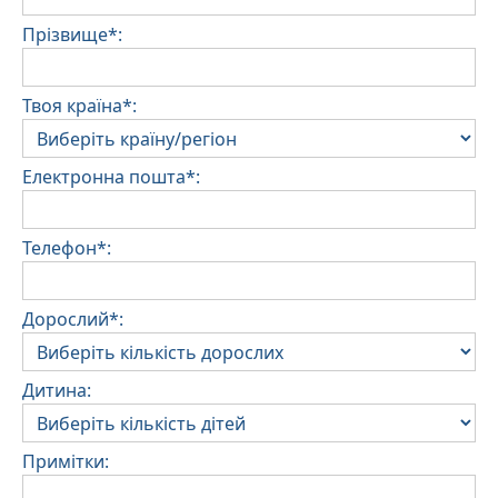
Прізвище*:
Твоя країна*:
Електронна пошта*:
Телефон*:
Дорослий*:
Дитина:
Примітки: