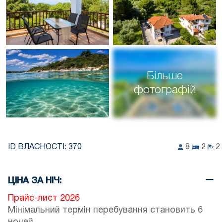
Більше
фотографій
ID ВЛАСНОСТІ:
370
8
2
2
ЦІНА ЗА НІЧ:
Прайс-лист 2026
Мінімальний термін перебування становить 6