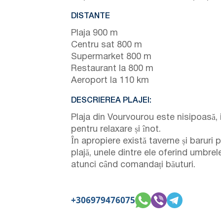
DISTANTE
Plaja 900 m
Centru sat 800 m
Supermarket 800 m
Restaurant la 800 m
Aeroport la 110 km
DESCRIEREA PLAJEI:
Plaja din Vourvourou este nisipoasă, 
pentru relaxare și înot.
În apropiere există taverne și baruri 
plajă, unele dintre ele oferind umbrel
atunci când comandați băuturi.
+306979476075