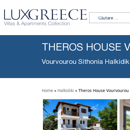
Caută:
THEROS HOUSE 
Vourvourou Sithonia Halkidik
Home
»
Halkidiki
»
Theros House Vourvourou