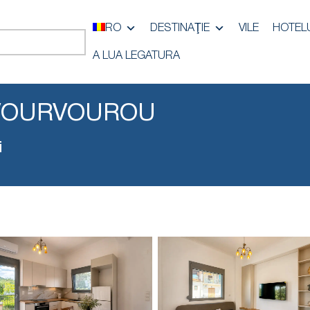
RO
DESTINAŢIE
VILE
HOTEL
A LUA LEGATURA
VOURVOUROU
i