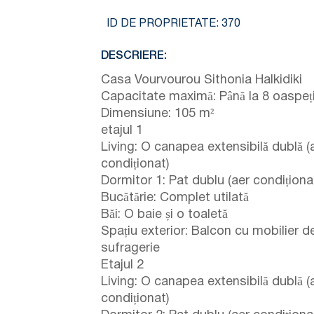
ID DE PROPRIETATE:
370
DESCRIERE:
Casa Vourvourou Sithonia Halkidiki
Capacitate maximă: Până la 8 oaspeț
Dimensiune: 105 m²
etajul 1
Living: O canapea extensibilă dublă (
condiționat)
Dormitor 1: Pat dublu (aer condiționa
Bucătărie: Complet utilată
Băi: O baie și o toaletă
Spațiu exterior: Balcon cu mobilier d
sufragerie
Etajul 2
Living: O canapea extensibilă dublă (
condiționat)