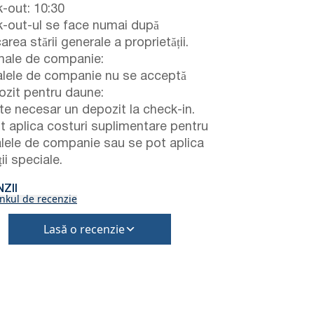
-out: 10:30
-out-ul se face numai după
carea stării generale a proprietății.
ale de companie:
lele de companie nu se acceptă
zit pentru daune:
te necesar un depozit la check-in.
t aplica costuri suplimentare pentru
lele de companie sau se pot aplica
ii speciale.
ZII
inkul de recenzie
Lasă o recenzie