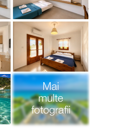
Mai
multe
fotografii