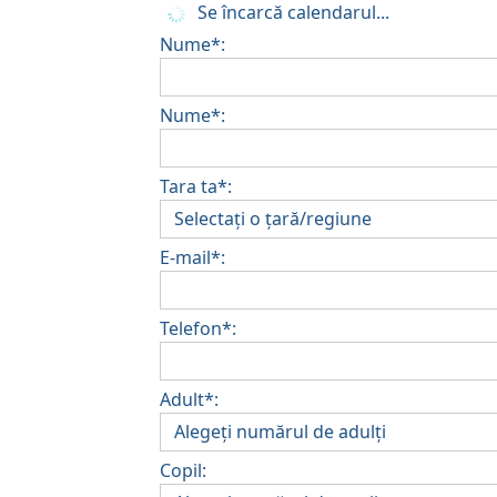
Se încarcă calendarul...
Nume*:
Nume*:
Tara ta*:
E-mail*:
Telefon*:
Adult*:
Copil: