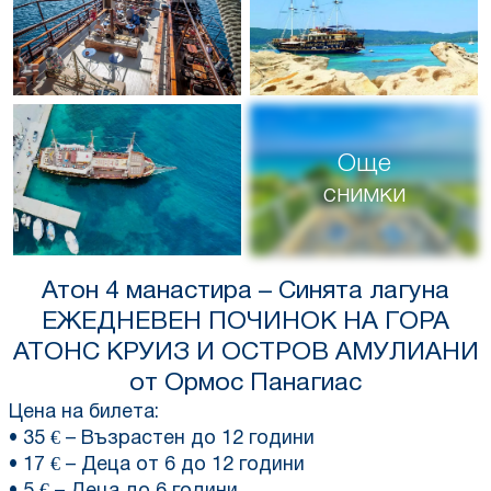
Още
снимки
Атон 4 манастира – Синята лагуна
ЕЖЕДНЕВЕН ПОЧИНОК НА ГОРА
АТОНС
КРУИЗ
И ОСТРОВ АМУЛИАНИ
от Ормос Панагиас
Цена на билета:
• 35 € – Възрастен до 12 години
• 17 € – Деца от 6 до 12 години