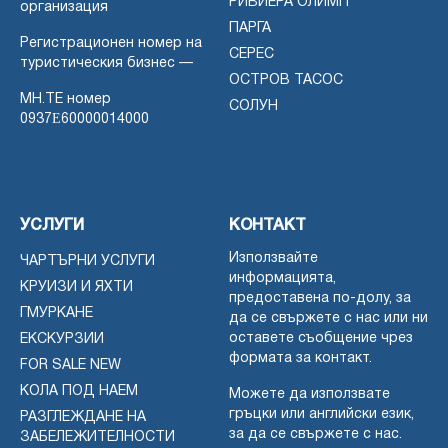
РИВИЕРА ОЛИМП
организация
ПАРГА
Регистрационен номер на
СЕРЕС
туристическия бизнес —
ОСТРОВ ТАСОС
MH.TE номер
СОЛУН
0937Ε60000014000
УСЛУГИ
КОНТАКТ
Използвайте
ЧАРТЪРНИ УСЛУГИ
информацията,
КРУИЗИ И ЯХТИ
предоставена по-долу, за
ГМУРКАНЕ
да се свържете с нас или ни
оставете съобщение чрез
ЕКСКУРЗИИ
формата за контакт.
FOR SALE NEW
КОЛА ПОД НАЕМ
Можете да използвате
гръцки или английски език,
РАЗГЛЕЖДАНЕ НА
за да се свържете с нас.
ЗАБЕЛЕЖИТЕЛНОСТИ