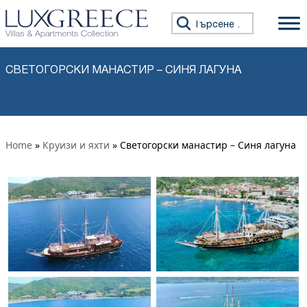
Премини към съдържанието
Търсене за:
СВЕТОГОРСКИ МАНАСТИР – СИНЯ ЛАГУНА
Home
»
Круизи и яхти
» Светогорски манастир – Синя лагуна