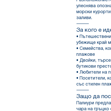
Разположението
улеснява опозн
морски курорти,
заливи.
⸻
За кого е и
• Пътешествени
убежище край 
• Семейства, ко
плажове
• Двойки, търс
бутикови прест
• Любители на 
• Посетители, к
със стилен пла
⸻
Защо да пос
Палиури предла
чара на гръцко