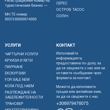
Регистрационен номер на
СЕРЕС
туристическия бизнес —
ОСТРОВ ТАСОС
MH.TE номер
СОЛУН
0937Ε60000014000
УСЛУГИ
КОНТАКТ
Използвайте
ЧАРТЪРНИ УСЛУГИ
информацията,
КРУИЗИ И ЯХТИ
предоставена по-долу, за
ГМУРКАНЕ
да се свържете с нас или ни
оставете съобщение чрез
ЕКСКУРЗИИ
формата за контакт.
FOR SALE NEW
КОЛА ПОД НАЕМ
Можете да използвате
гръцки или английски език,
РАЗГЛЕЖДАНЕ НА
за да се свържете с нас.
ЗАБЕЛЕЖИТЕЛНОСТИ
+306979476075
ТРАНСФЕР