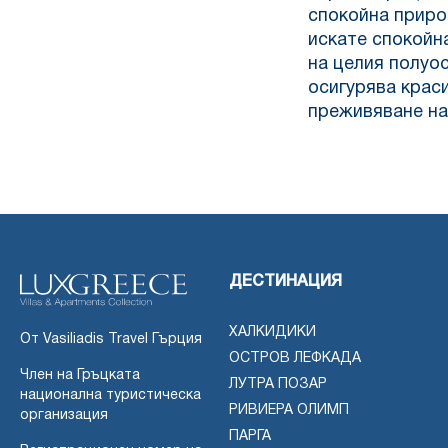
спокойна приро
искате спокойн
на целия полуо
осигурява крас
преживяване на
ДЕСТИНАЦИЯ
ХАЛКИДИКИ
От Vasiliadis Travel Гърция
ОСТРОВ ЛЕФКАДА
Член на Гръцката
ЛУТРА ПОЗАР
национална туристическа
РИВИЕРА ОЛИМП
организация
ПАРГА