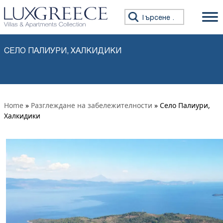
Премини към съдържанието
Търсене за:
СЕЛО ПАЛИУРИ, ХАЛКИДИКИ
Home
»
Разглеждане на забележителности
» Село Палиури,
Халкидики