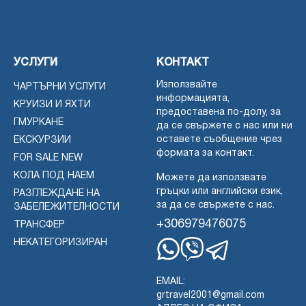
УСЛУГИ
КОНТАКТ
Използвайте
ЧАРТЪРНИ УСЛУГИ
информацията,
КРУИЗИ И ЯХТИ
предоставена по-долу, за
ГМУРКАНЕ
да се свържете с нас или ни
оставете съобщение чрез
ЕКСКУРЗИИ
формата за контакт.
FOR SALE NEW
КОЛА ПОД НАЕМ
Можете да използвате
гръцки или английски език,
РАЗГЛЕЖДАНЕ НА
за да се свържете с нас.
ЗАБЕЛЕЖИТЕЛНОСТИ
+306979476075
ТРАНСФЕР
НЕКАТЕГОРИЗИРАН
Whatsapp
Viber
Telegram
EMAIL:
grtravel2001@gmail.com