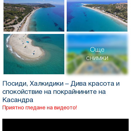
Още
снимки
Посиди, Халкидики – Дива красота и
спокойствие на покрайнините на
Касандра
Приятно гледане на видеото!