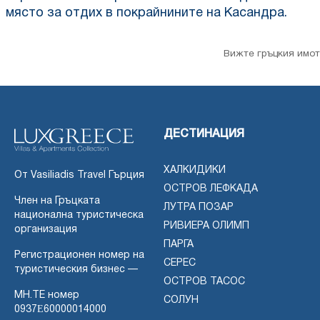
място за отдих в покрайнините на Касандра.
Вижте гръцкия имот
ДЕСТИНАЦИЯ
ХАЛКИДИКИ
От Vasiliadis Travel Гърция
ОСТРОВ ЛЕФКАДА
Член на Гръцката
ЛУТРА ПОЗАР
национална туристическа
РИВИЕРА ОЛИМП
организация
ПАРГА
Регистрационен номер на
СЕРЕС
туристическия бизнес —
ОСТРОВ ТАСОС
MH.TE номер
СОЛУН
0937Ε60000014000