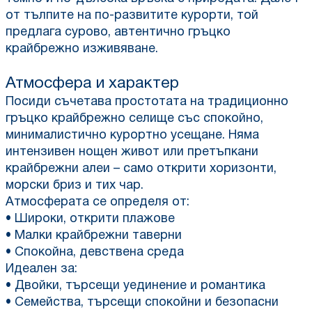
от тълпите на по-развитите курорти, той
предлага сурово, автентично гръцко
крайбрежно изживяване.
Атмосфера и характер
Посиди съчетава простотата на традиционно
гръцко крайбрежно селище със спокойно,
минималистично курортно усещане. Няма
интензивен нощен живот или претъпкани
крайбрежни алеи – само открити хоризонти,
морски бриз и тих чар.
Атмосферата се определя от:
• Широки, открити плажове
• Малки крайбрежни таверни
• Спокойна, девствена среда
Идеален за:
• Двойки, търсещи уединение и романтика
• Семейства, търсещи спокойни и безопасни