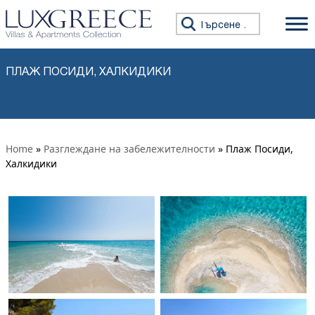
Премини към съдържанието
Търсене за:
ПЛАЖ ПОСИДИ, ХАЛКИДИКИ
Home
»
Разглеждане на забележителности
» Плаж Посиди,
Халкидики