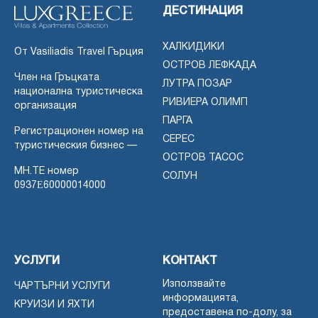
ДЕСТИНАЦИЯ
ХАЛКИДИКИ
От Vasiliadis Travel Гърция
ОСТРОВ ЛЕФКАДА
Член на Гръцката
ЛУТРА ПОЗАР
национална туристическа
РИВИЕРА ОЛИМП
организация
ПАРГА
Регистрационен номер на
СЕРЕС
туристическия бизнес —
ОСТРОВ ТАСОС
MH.TE номер
СОЛУН
0937Ε60000014000
УСЛУГИ
КОНТАКТ
Използвайте
ЧАРТЪРНИ УСЛУГИ
информацията,
КРУИЗИ И ЯХТИ
предоставена по-долу, за