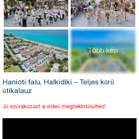
Több kép
Hanioti falu, Halkidiki – Teljes körű
útikalauz
Jó szórakozást a videó megtekintéséhez!