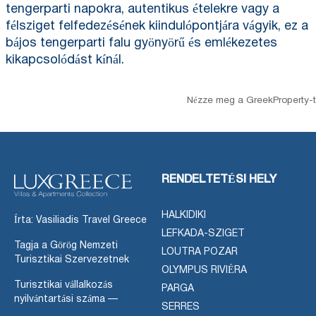
tengerparti napokra, autentikus ételekre vagy a
félsziget felfedezésének kiindulópontjára vágyik, ez a
bájos tengerparti falu gyönyörű és emlékezetes
kikapcsolódást kínál.
Nézze meg a GreekProperty-t
RENDELTETÉSI HELY
HALKIDIKI
Írta: Vasiliadis Travel Greece
LEFKADA-SZIGET
Tagja a Görög Nemzeti
LOUTRA POZAR
Turisztikai Szervezetnek
OLYMPUS RIVIÉRA
Turisztikai vállalkozás
PARGA
nyilvántartási száma —
SERRES