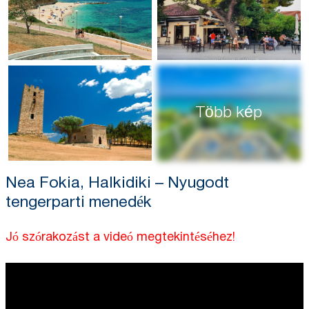
Több kép
Nea Fokia, Halkidiki – Nyugodt
tengerparti menedék
Jó szórakozást a videó megtekintéséhez!