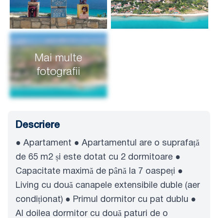
Mai multe
fotografii
Descriere
● Apartament ● Apartamentul are o suprafață
de 65 m2 și este dotat cu 2 dormitoare ●
Capacitate maximă de până la 7 oaspeți ●
Living cu două canapele extensibile duble (aer
condiționat) ● Primul dormitor cu pat dublu ●
Al doilea dormitor cu două paturi de o