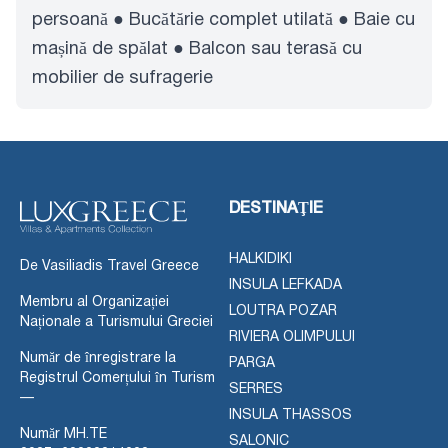
persoană ● Bucătărie complet utilată ● Baie cu
mașină de spălat ● Balcon sau terasă cu
mobilier de sufragerie
DESTINAŢIE
HALKIDIKI
De Vasiliadis Travel Greece
INSULA LEFKADA
Membru al Organizației
LOUTRA POZAR
Naționale a Turismului Greciei
RIVIERA OLIMPULUI
Număr de înregistrare la
PARGA
Registrul Comerțului în Turism
SERRES
—
INSULA THASSOS
Număr MH.TE
SALONIC