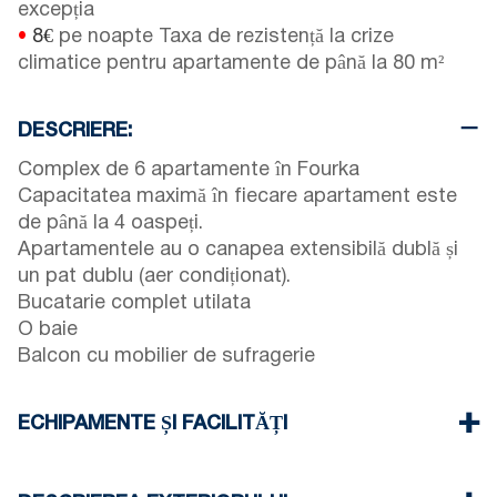
excepția
•
8€
pe noapte Taxa de rezistență la crize
climatice pentru apartamente de până la 80 m²
DESCRIERE:
Complex de 6 apartamente în Fourka
Capacitatea maximă în fiecare apartament este
de până la 4 oaspeți.
Apartamentele au o canapea extensibilă dublă și
un pat dublu (aer condiționat).
Bucatarie complet utilata
O baie
Balcon cu mobilier de sufragerie
ECHIPAMENTE ȘI FACILITĂȚI
Lenjerie de pat și prosoape
Un aparat de aer condiționat