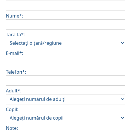
Nume*:
Tara ta*:
E-mail*:
Telefon*:
Adult*:
Copil:
Note: