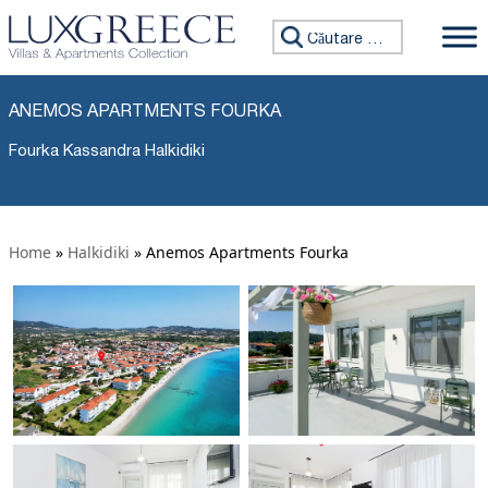
Caută:
ANEMOS APARTMENTS FOURKA
Fourka Kassandra Halkidiki
Home
»
Halkidiki
»
Anemos Apartments Fourka