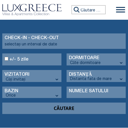
Caută:
CHECK-IN - CHECK-OUT
DORMITOARE
+/- 5 zile
VIZITATORI
DISTANŢĂ
BAZIN
NUMELE SATULUI