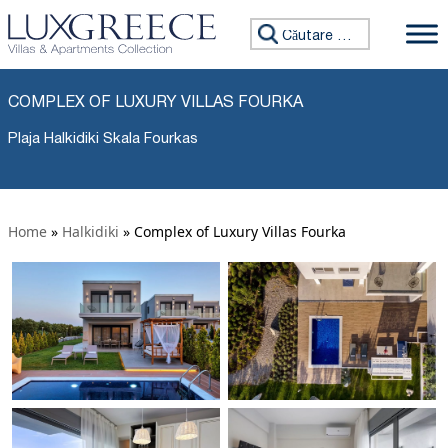
Caută:
COMPLEX OF LUXURY VILLAS FOURKA
Plaja Halkidiki Skala Fourkas
Home
»
Halkidiki
»
Complex of Luxury Villas Fourka