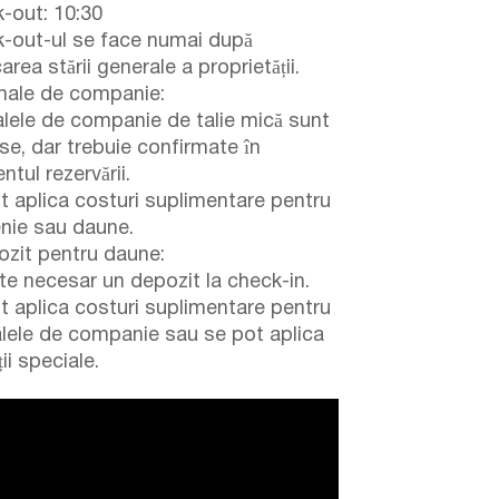
-out: 10:30
-out-ul se face numai după
carea stării generale a proprietății.
ale de companie:
lele de companie de talie mică sunt
se, dar trebuie confirmate în
tul rezervării.
t aplica costuri suplimentare pentru
enie sau daune.
zit pentru daune:
te necesar un depozit la check-in.
t aplica costuri suplimentare pentru
lele de companie sau se pot aplica
ii speciale.