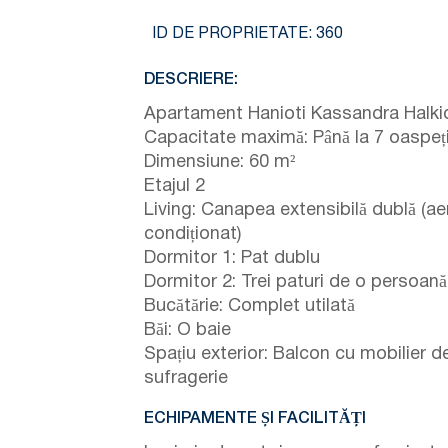
ID DE PROPRIETATE:
360
DESCRIERE:
Apartament Hanioti Kassandra Halkid
Capacitate maximă: Până la 7 oaspeț
Dimensiune: 60 m²
Etajul 2
Living: Canapea extensibilă dublă (ae
condiționat)
Dormitor 1: Pat dublu
Dormitor 2: Trei paturi de o persoană
Bucătărie: Complet utilată
Băi: O baie
Spațiu exterior: Balcon cu mobilier d
sufragerie
ECHIPAMENTE ȘI FACILITĂȚI