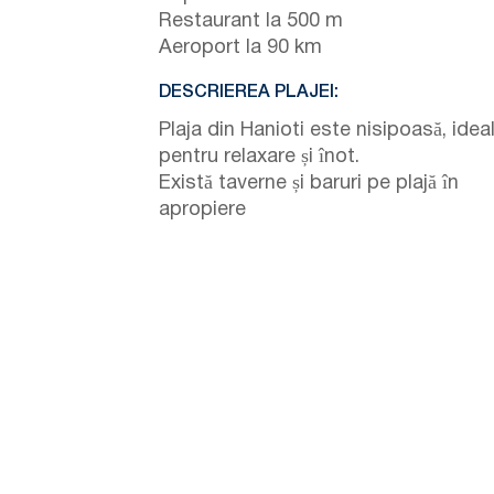
Restaurant la 500 m
Aeroport la 90 km
DESCRIEREA PLAJEI:
Plaja din Hanioti este nisipoasă, idea
pentru relaxare și înot.
Există taverne și baruri pe plajă în
apropiere