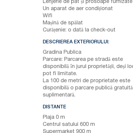
Lenjerie de pat și prosoape furnizate
Un aparat de aer condiționat
Wifi
Mașină de spălat
Curățenie: o dată la check-out
DESCRIEREA EXTERIORULUI:
Gradina Publica
Parcare: Parcarea pe stradă este
disponibilă în jurul proprietății, deși lo
pot fi limitate.
La 100 de metri de proprietate este
disponibilă o parcare publică gratuită
suplimentară.
DISTANTE
Plaja 0 m
Centrul satului 600 m
Supermarket 900 m