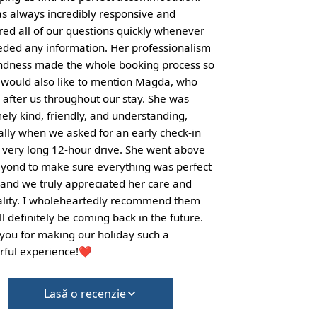
s always incredibly responsive and
ed all of our questions quickly whenever
ded any information. Her professionalism
ndness made the whole booking process so
I would also like to mention Magda, who
 after us throughout our stay. She was
ely kind, friendly, and understanding,
ally when we asked for an early check-in
a very long 12-hour drive. She went above
yond to make sure everything was perfect
, and we truly appreciated her care and
ality. I wholeheartedly recommend them
l definitely be coming back in the future.
you for making our holiday such a
ful experience!❤️
Lasă o recenzie