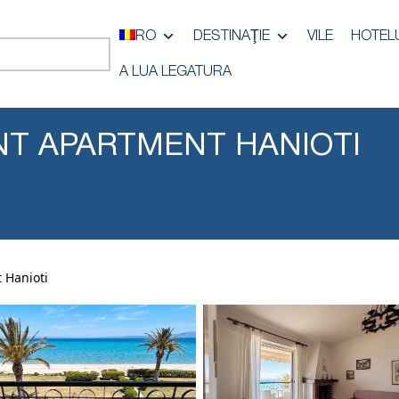
RO
DESTINAŢIE
VILE
HOTEL
A LUA LEGATURA
T APARTMENT HANIOTI
 Hanioti