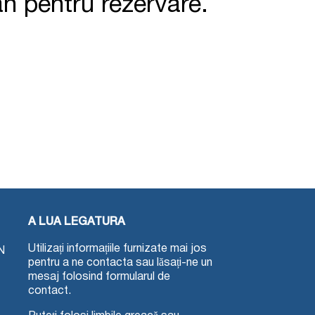
n pentru rezervare.
A LUA LEGATURA
Utilizați informațiile furnizate mai jos
N
pentru a ne contacta sau lăsați-ne un
mesaj folosind formularul de
contact.