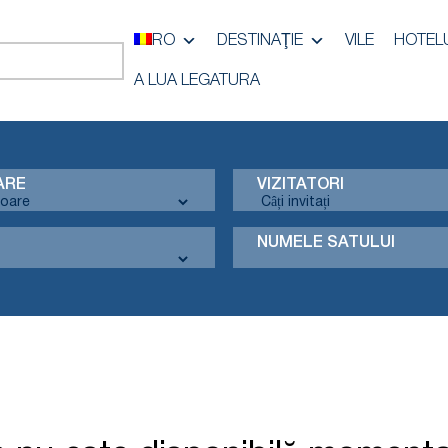
RO
DESTINAŢIE
VILE
HOTEL
A LUA LEGATURA
ARE
VIZITATORI
NUMELE SATULUI