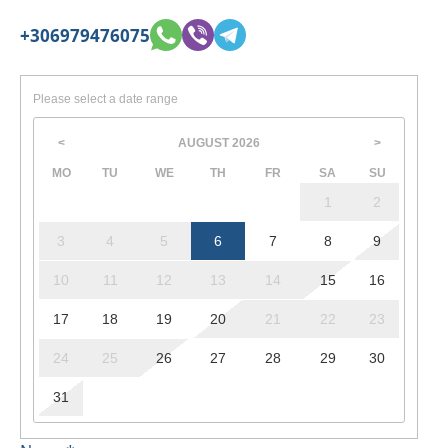
+306979476075
Please select a date range
AUGUST
2026
<
>
MO
TU
WE
TH
FR
SA
SU
1
2
3
4
5
6
7
8
9
10
11
12
13
14
15
16
17
18
19
20
21
22
23
24
25
26
27
28
29
30
31