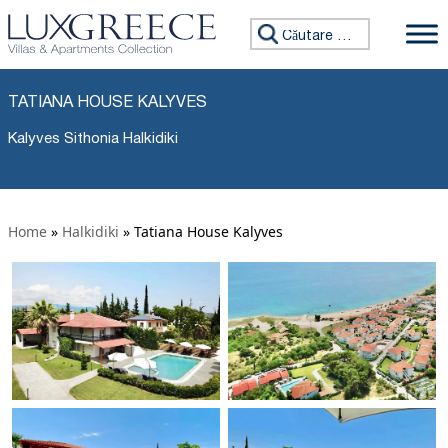
Caută:
TATIANA HOUSE KALYVES
Kalyves Sithonia Halkidiki
Home
»
Halkidiki
»
Tatiana House Kalyves