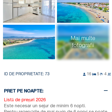
Mai multe
fotografii
ID DE PROPRIETATE:
73
16
5
4
PRET PE NOAPTE:
Listă de prețuri 2026
Este necesar un sejur de minim 6 nopti.