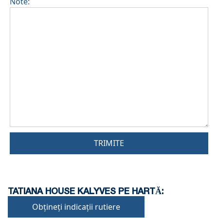
Note:
TRIMITE
TATIANA HOUSE KALYVES PE HARTĂ:
Obțineți indicații rutiere