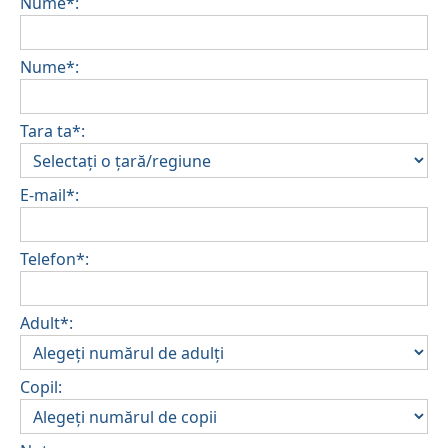
Nume*:
Nume*:
Tara ta*:
E-mail*:
Telefon*:
Adult*:
Copil: