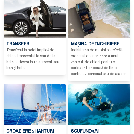
TRANSFER
MAȘINĂ DE ÎNCHIRIERE
Transferul la hotel implică de
Închirierea de mașini se referă la
obicei transportul la sau de la
procesul de închiriere a unui
hotel, adesea între aeroport sau
vehicul, de obicei pentru o
tren și hotel.
perioadă temporară de timp,
pentru uz personal sau de afaceri.
CROAZIERE ȘI IAHTURI
SCUFUNDĂRI