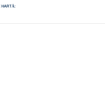
E HARTĂ: