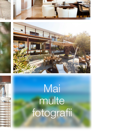
Mai
multe
fotografii