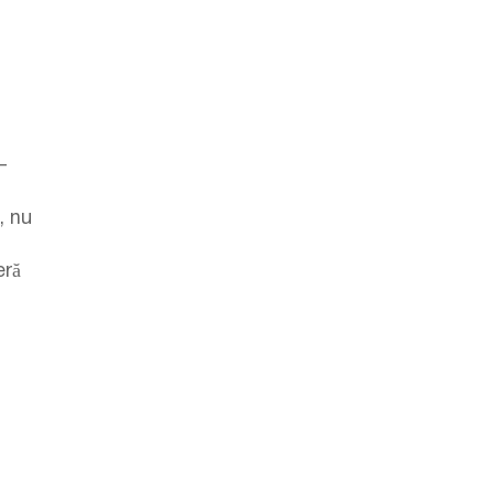
–
, nu
eră