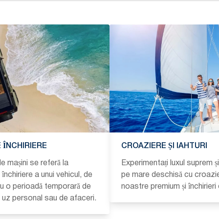
 ÎNCHIRIERE
CROAZIERE ȘI IAHTURI
de mașini se referă la
Experimentați luxul suprem ș
închiriere a unui vehicul, de
pe mare deschisă cu croazi
ru o perioadă temporară de
noastre premium și închirieri 
u uz personal sau de afaceri.