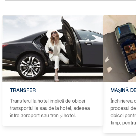
TRANSFER
MAȘINĂ DE
Transferul la hotel implică de obicei
Închirierea 
transportul la sau de la hotel, adesea
procesul de 
între aeroport sau tren și hotel.
obicei pent
timp, pentr