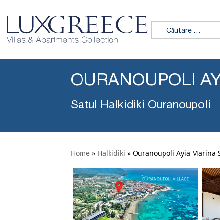
Caută:
OURANOUPOLI AY
Satul Halkidiki Ouranoupoli
Home
»
Halkidiki
»
Ouranoupoli Ayia Marina 