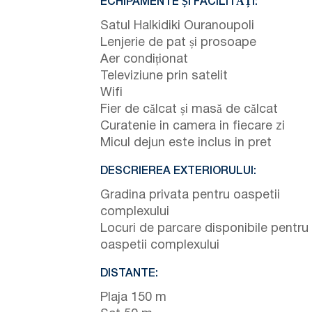
ECHIPAMENTE ȘI FACILITĂȚI:
Satul Halkidiki Ouranoupoli
Lenjerie de pat și prosoape
Aer condiționat
Televiziune prin satelit
Wifi
Fier de călcat și masă de călcat
Curatenie in camera in fiecare zi
Micul dejun este inclus in pret
DESCRIEREA EXTERIORULUI:
Gradina privata pentru oaspetii
complexului
Locuri de parcare disponibile pentru
oaspetii complexului
DISTANTE:
Plaja 150 m