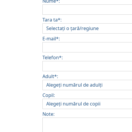
Nume*:
Tara ta*:
E-mail*:
Telefon*:
Adult*:
Copil:
Note: