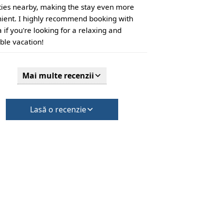
ies nearby, making the stay even more
ient. I highly recommend booking with
 if you're looking for a relaxing and
ble vacation!
Mai multe recenzii
Lasă o recenzie