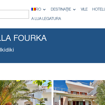
RO
DESTINAŢIE
VILE
HOTEL
A LUA LEGATURA
LLA FOURKA
kidiki