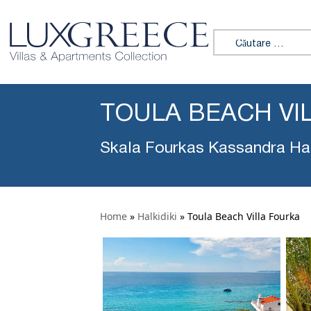
Caută:
TOULA BEACH VI
Skala Fourkas Kassandra Hal
Home
»
Halkidiki
»
Toula Beach Villa Fourka