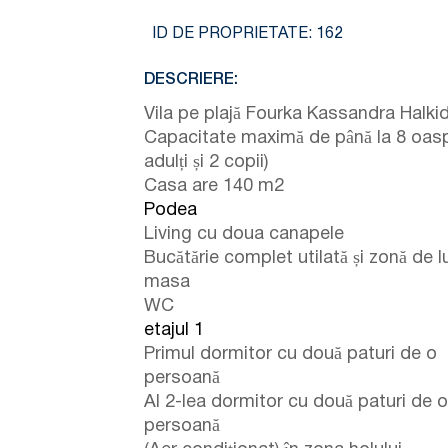
ID DE PROPRIETATE:
162
DESCRIERE:
Vila pe plajă Fourka Kassandra Halkid
Capacitate maximă de până la 8 oasp
adulți și 2 copii)
Casa are 140 m2
Podea
Living cu doua canapele
Bucătărie complet utilată și zonă de l
masa
WC
etajul 1
Primul dormitor cu două paturi de o
persoană
Al 2-lea dormitor cu două paturi de o
persoană