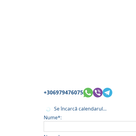
+306979476075
Se încarcă calendarul...
Nume*: