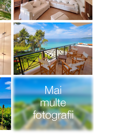
Mai
multe
fotografii