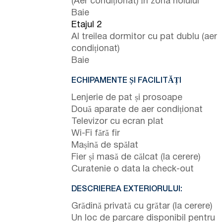
(Aer condiționat) în zona holului
Baie
Etajul 2
Al treilea dormitor cu pat dublu (aer
condiționat)
Baie
ECHIPAMENTE ȘI FACILITĂȚI
Lenjerie de pat și prosoape
Două aparate de aer condiționat
Televizor cu ecran plat
Wi-Fi fără fir
Mașină de spălat
Fier și masă de călcat (la cerere)
Curatenie o data la check-out
DESCRIEREA EXTERIORULUI:
Grădină privată cu grătar (la cerere)
Un loc de parcare disponibil pentru