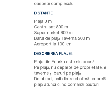
oaspetii complexului
DISTANTE
Plaja 0 m
Centru sat 800 m
Supermarket 800 m
Barul de plajă Taverna 200 m
Aeroport la 100 km
DESCRIEREA PLAJEI:
Plaja din Fourka este nisipoasă
Pe plajă, nu departe de proprietate, e
taverne și baruri pe plajă
De obicei, unii dintre ei oferă umbrel
plajă atunci când comanzi băuturi