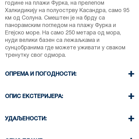
године на плажи Фурка, на прелепом
Халкидикију на полуострву Касандра, само 95
км од Солуна. Смештен је на брду са
панорамским погледом на плажу Фурка и
Егејско море. На само 250 метара од мора,
нуди велики базен са лежаљкама и
сунцобранима где можете уживати у сваком
тренутку свог одмора.
ОПРЕМА И ПОГОДНОСТИ:
Ресторан:
У нашем ресторану можете уживати
у доручку и вечери са грчком и медитеранском
ОПИС ЕКСТЕРИЈЕРА:
кухињом уз прелеп поглед на море.
Бар на плажи:
налази се на плажи, на 250
Бар поред базена:
Наш бар поред базена
метара од нашег хотела.
налази се поред базена и нуди бесплатне
УДАЉЕНОСТИ:
Можете уживати у мору у нашем бару на
сунцобране и лежаљке.
Бар на плажи 250 m
плажи, нудимо бесплатне сунцобране и
Место је доступно за организовање догађаја и
Село Фурка 900 m
лежаљке уз наручивање пића или грицкалица.
рођенданских забава.