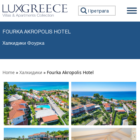
Претражи:
FOURKA AKROPOLIS HOTEL
Халкидики Фоурка
Home
»
Халкидики
»
Fourka Akropolis Hotel