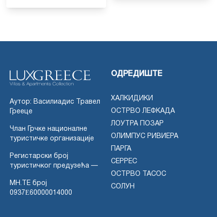
ОДРЕДИШТЕ
ХАЛКИДИКИ
Аутор: Василиадис Травел
ОСТРВО ЛЕФКАДА
Грееце
ЛОУТРА ПОЗАР
Члан Грчке националне
ОЛИМПУС РИВИЕРА
туристичке организације
ПАРГА
Регистарски број
СЕРРЕС
туристичког предузећа —
ОСТРВО ТАСОС
MH.TE број
СОЛУН
0937Ε60000014000