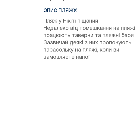
ОПИС ПЛЯЖУ:
Пляж у Нікіті піщаний
Недалеко від помешкання на пляж
працюють таверни та пляжні бари
Зазвичай деякі з них пропонують
парасольку на пляжі, коли ви
замовляєте напої