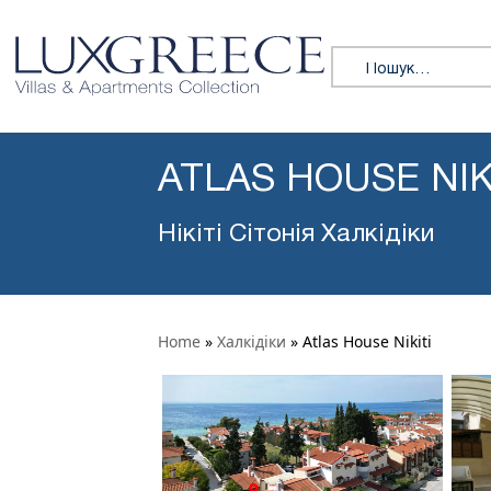
Пошук:
ATLAS HOUSE NIK
Нікіті Сітонія Халкідіки
Home
»
Халкідіки
»
Atlas House Nikiti