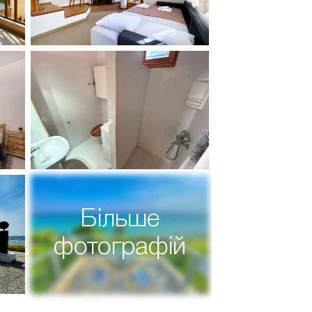
Більше
фотографій