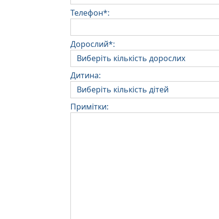
Телефон*:
Дорослий*:
Дитина:
Примітки: