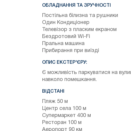
ОБЛАДНАННЯ ТА ЗРУЧНОСТІ
Постільна білизна та рушники
Один Кондиціонер
Телевізор з пласким екраном
Бездротовий Wi-Fi
Пральна машина
Прибирання при виїзді
ОПИС ЕКСТЕР'ЄРУ:
Є можливість паркуватися на вули
навколо помешкання.
ВІДСТАНІ
Пляж 50 м
Центр села 100 м
Супермаркет 400 м
Ресторан 100 м
Аеропорт 90 км