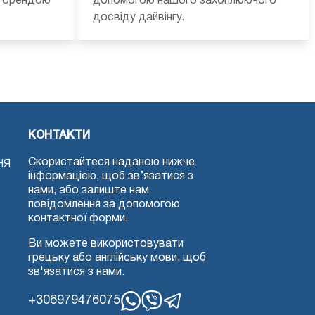
а орендою
допомогою нашого захоплюючого
досвіду дайвінгу.
КОНТАКТИ
Скористайтеся наданою нижче
НЯ
інформацією, щоб зв’язатися з
нами, або залиште нам
повідомлення за допомогою
контактної форми.
Ви можете використовувати
грецьку або англійську мови, щоб
зв'язатися з нами.
+306979476075