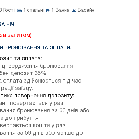
3
Гості
1
спальні
1
Ванна
Басейн
ЗА НІЧ:
(за запитом)
И БРОНЮВАННЯ ТА ОПЛАТИ:
зит та оплата:
підтвердження бронювання
ібен депозит 35%.
 оплата здійснюється під час
рації заїзду.
тика повернення депозиту:
ит повертається у разі
вання бронювання за 60 днів або
е до прибуття.
вертається кошти у разі
вання за 59 днів або менше до