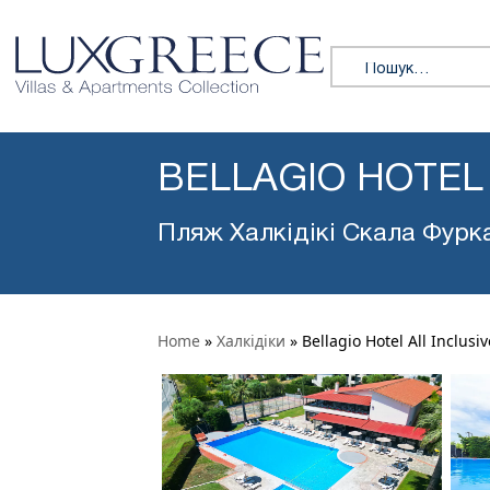
Пошук:
BELLAGIO HOTEL 
Пляж Халкідікі Скала Фурк
Home
»
Халкідіки
»
Bellagio Hotel All Inclusiv