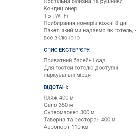
Постільна білизна та рушники
Кондиціонер
ТБ і Wi-Fi
Прибирання номерів кожні 3 дні
Пакет, який ми надаємо як готель, 
все включено
ОПИС ЕКСТЕР'ЄРУ:
Приватний басейн і сад
Для гостей готелю доступні
паркувальні місця
ВІДСТАНІ:
Пляж 400 м
Село 350 м
Супермаркет 300 м
Таверна та ресторан 400 м
Аеропорт 110 км