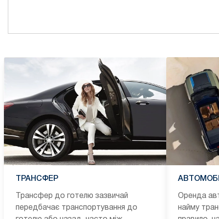
ТРАНСФЕР
АВТОМОБІ
Трансфер до готелю зазвичай
Оренда авт
передбачає транспортування до
найму тран