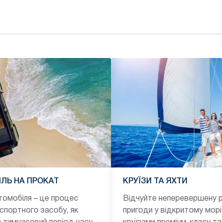
ЛЬ НА ПРОКАТ
КРУЇЗИ ТА ЯХТИ
омобіля – це процес
Відчуйте неперевершену р
спортного засобу, як
пригоди у відкритому морі