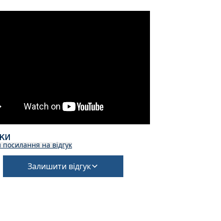
УКИ
 посилання на відгук
Залишити відгук