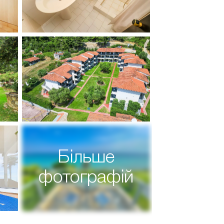
Більше
фотографій