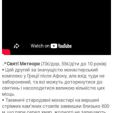
📍
Святі Метеори
(70€/дор, 55€/діти до 10 років)
• Цей другий за значущістю монастирський
комплекс у Греції після Афону, але вхід туди не
заборонений, та всі можуть доторкнутися до
святинь і насолодитися великою кількістю цих
місць.
• Таємничі стародавні монастирі на вершині
стрімких кам'яних стовпів заввишки близько 600
м, що пари серед хмар, жодного не залишають