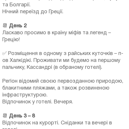
та Болгарії.
Нічний переїзд до Греції.
📆
День 2
Ласкаво просимо в країну міфів та легенд –
Грецію!
✅ Розміщення в одному з райських куточків – п-
ов Халкідікі. Проживати ми будемо на першому
пальчику, Кассандрі (в обраному готелі).
Регіон відомий своєю первозданною природою,
блакитними пляжами, а також розвиненою
інфраструктурою.
Відпочинок у готелі. Вечеря.
📆
День 3 – 8
Відпочинок на курорті. Сніданки та вечері в