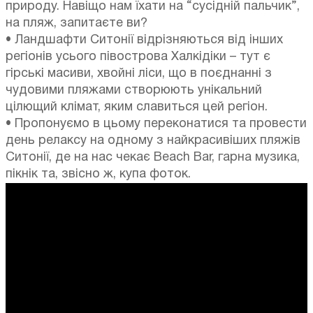
природу. Навіщо нам їхати на “сусідній пальчик”,
на пляж, запитаєте ви?
• Ландшафти Ситонії відрізняються від інших
регіонів усього півострова Халкідіки – тут є
гірські масиви, хвойні ліси, що в поєднанні з
чудовими пляжами створюють унікальний
цілющий клімат, яким славиться цей регіон.
• Пропонуємо в цьому переконатися та провести
день релаксу на одному з найкрасивіших пляжів
Ситонії, де на нас чекає Beach Bar, гарна музика,
пікнік та, звісно ж, купа фоток.