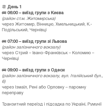
📆
День 1
🚌
06:00 – виїзд групи з Києва
(район ст.м. Житомирська)
через Житомир, Вінницю, Хмельницький, К.-
Подільський, Чернівці
🚌
07:00 – виїзд групи зі Львова
(район залізничного вокзалу)
через Стрий – Івано-Франківськ – Коломию –
Чернівці
🚌
09:00 – виїзд групи з Одеси
(район залізничного вокзалу, вул. Італійський бул.,
6)
через Ізмаїл, Рені або Орловку – паромну
переправу
Транзитний переїзд і підсадка по Україні, Румунії