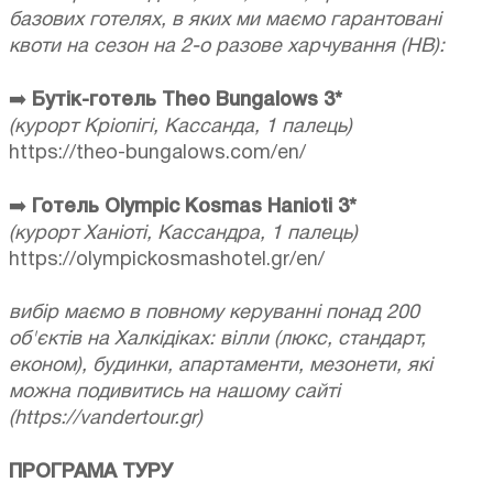
базових готелях, в яких ми маємо гарантовані
квоти на сезон на 2-о разове харчування (НВ):
➡️
Бутік-готель Theo Bungalows 3*
(курорт Кріопігі, Кассанда, 1 палець)
https://theo-bungalows.com/en/
➡️
Готель Olympic Kosmas Hanioti 3*
(курорт Ханіоті, Кассандра, 1 палець)
https://olympickosmashotel.gr/en/
вибір маємо в повному керуванні понад 200
об'єктів на Халкідіках: вілли (люкс, стандарт,
економ), будинки, апартаменти, мезонети, які
можна подивитись на нашому сайті
(https://vandertour.gr)
ПРОГРАМА ТУРУ