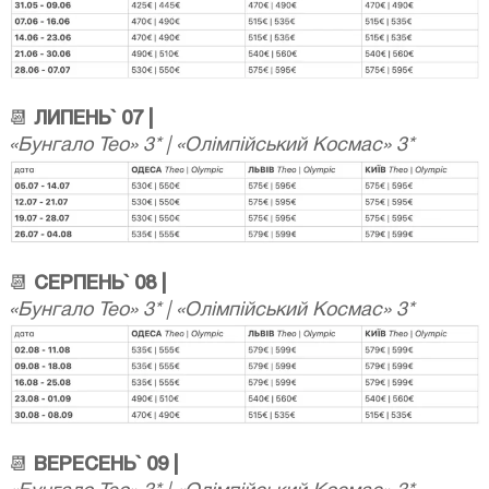
📆
ЛИПЕНЬ` 07 |
«Бунгало Тео» 3* | «Олімпійський Космас» 3*
📆
СЕРПЕНЬ` 08 |
«Бунгало Тео» 3* | «Олімпійський Космас» 3*
📆
ВЕРЕСЕНЬ` 09 |