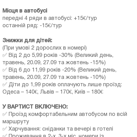
Місця в автобусі
передні 4 ряди в автобусі: +15€/тур
останній ряд: -15€/тур
Знижки для дітей:
(При умові 2 дорослих в номері)
✅ Від 2 до 5,99 років -30% (Великий день,
травень, 20.09, 27.09 та жовтень -15%)
✅ Від 6 до 11,99 років -20% (Великий день,
травень, 20.09, 27.09 та жовтень -10%)
✅ Діти до 1,99 років оплачують лише проїзд:
Одеса – 140€, Львів – 170€, Київ – 180€
У ВАРТИСТ ВКЛЮЧЕНО:
✅ Проїзд комфортабельним автобусом по всій
маршруту
✅ Харчування: сніданки та вечері в готелі
✅ Проживання в 2-х, 3-х міс. номери із