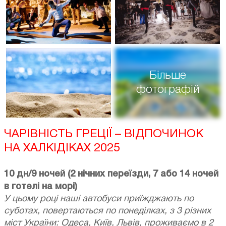
Більше
фотографій
ЧАРІВНІСТЬ ГРЕЦІЇ – ВІДПОЧИНОК
НА ХАЛКІДІКАХ 2025
10 дн/9 ночей (2 нічних переїзди, 7 або 14 ночей
в готелі на морі)
У цьому році наші автобуси приїжджають по
суботах, повертаються по понеділках, з 3 різних
міст України: Одеса, Київ, Львів, проживаємо в 2