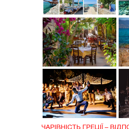
ЧАРІВНІСТЬ ГРЕЦІЇ – ВІД