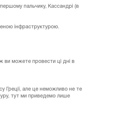
 першому пальчику, Кассандрі (в
неною інфраструктурою.
ж ви можете провести ці дні в
у Греції, але це неможливо не те
туру, тут ми приведемо лише