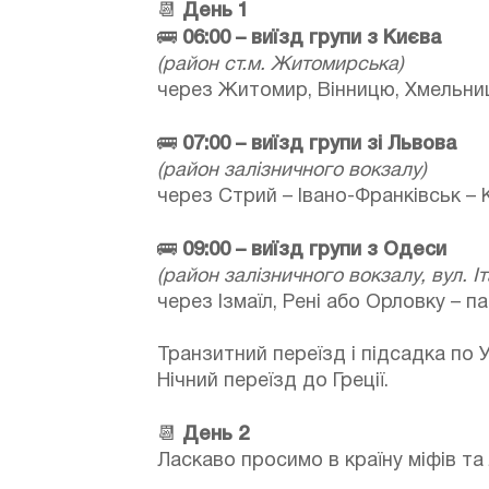
📆
День 1
🚌
06:00 – виїзд групи з Києва
(район ст.м. Житомирська)
через Житомир, Вінницю, Хмельниць
🚌
07:00 – виїзд групи зі Львова
(район залізничного вокзалу)
через Стрий – Івано-Франківськ – 
🚌
09:00 – виїзд групи з Одеси
(район залізничного вокзалу, вул. Іт
через Ізмаїл, Рені або Орловку – 
Транзитний переїзд і підсадка по Ук
Нічний переїзд до Греції.
📆
День 2
Ласкаво просимо в країну міфів та 