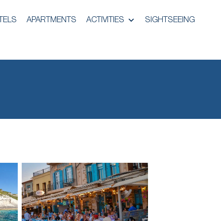
TELS
APARTMENTS
ACTIVITIES
SIGHTSEEING