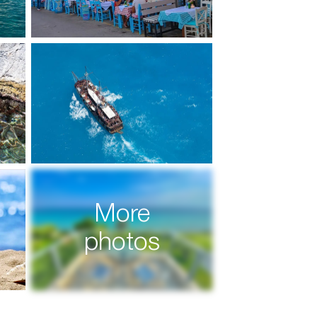
More
photos