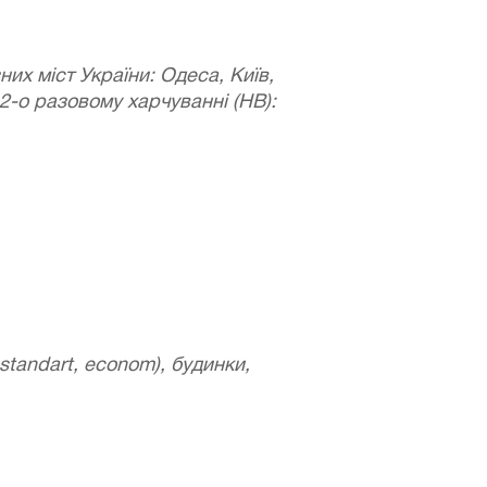
их міст України: Одеса, Київ,
2-о разовому харчуванні (НВ):
 standart, econom), будинки,