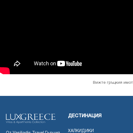
Вижте гръцкия имот
ДЕСТИНАЦИЯ
ХАЛКИДИКИ