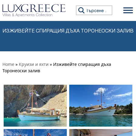
Премини към съдържанието
Търсене за:
ИЗЖИВЕЙТЕ СПИРАЩИЯ ДЪХА ТОРОНЕОСКИ ЗАЛИВ
Home
»
Круизи и яхти
» Изживейте спиращия дъха
Торонеоски залив