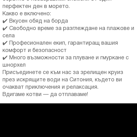
перфектен ден в морето.
Какво е включено:
✔️ Вкусен обяд на борда
✔️ Свободно време за разглеждане на плажове и
села
✔️ Професионален екип, гарантиращ вашия
комфорт и безопасност
✔️ Много възможности за плуване и гмуркане с
шнорхел
Присъединете се към нас за зрелищен круиз
през искрящите води на Ситония, където ви
очакват приключения и релаксация.
Вдигаме котви — да отплаваме!