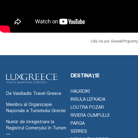
Uită-te pe GreekProperty
DESTINAŢIE
HALKIDIKI
De Vasiliadis Travel Greece
INSULA LEFKADA
Membru al Organizației
LOUTRA POZAR
Naționale a Turismului Greciei
RIVIERA OLIMPULUI
Număr de înregistrare la
PARGA
Registrul Comerțului în Turism
SERRES
—