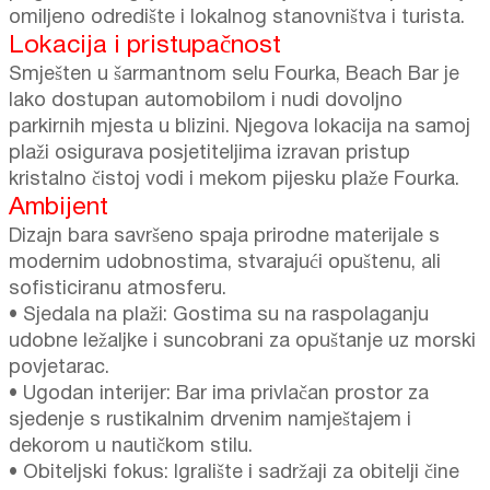
omiljeno odredište i lokalnog stanovništva i turista.
Lokacija i pristupačnost
Smješten u šarmantnom selu Fourka, Beach Bar je
lako dostupan automobilom i nudi dovoljno
parkirnih mjesta u blizini. Njegova lokacija na samoj
plaži osigurava posjetiteljima izravan pristup
kristalno čistoj vodi i mekom pijesku plaže Fourka.
Ambijent
Dizajn bara savršeno spaja prirodne materijale s
modernim udobnostima, stvarajući opuštenu, ali
sofisticiranu atmosferu.
• Sjedala na plaži: Gostima su na raspolaganju
udobne ležaljke i suncobrani za opuštanje uz morski
povjetarac.
• Ugodan interijer: Bar ima privlačan prostor za
sjedenje s rustikalnim drvenim namještajem i
dekorom u nautičkom stilu.
• Obiteljski fokus: Igralište i sadržaji za obitelji čine