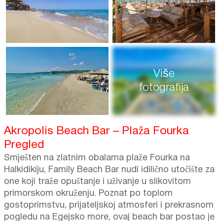
Više
fotografija
Akropolis Beach Bar – Plaža Fourka
Pregled
Smješten na zlatnim obalama plaže Fourka na
Halkidikiju, Family Beach Bar nudi idilično utočište za
one koji traže opuštanje i uživanje u slikovitom
primorskom okruženju. Poznat po toplom
gostoprimstvu, prijateljskoj atmosferi i prekrasnom
pogledu na Egejsko more, ovaj beach bar postao je