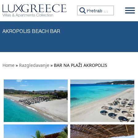
Preskoči na sadržaj
Tražiti:
AKROPOLIS BEACH BAR
Home
»
Razgledavanje
» BAR NA PLAŽI AKROPOLIS