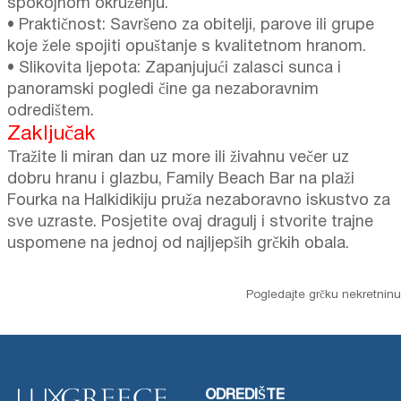
spokojnom okruženju.
• Praktičnost: Savršeno za obitelji, parove ili grupe
koje žele spojiti opuštanje s kvalitetnom hranom.
• Slikovita ljepota: Zapanjujući zalasci sunca i
panoramski pogledi čine ga nezaboravnim
odredištem.
Zaključak
Tražite li miran dan uz more ili živahnu večer uz
dobru hranu i glazbu, Family Beach Bar na plaži
Fourka na Halkidikiju pruža nezaboravno iskustvo za
sve uzraste. Posjetite ovaj dragulj i stvorite trajne
uspomene na jednoj od najljepših grčkih obala.
Pogledajte grčku nekretninu
ODREDIŠTE