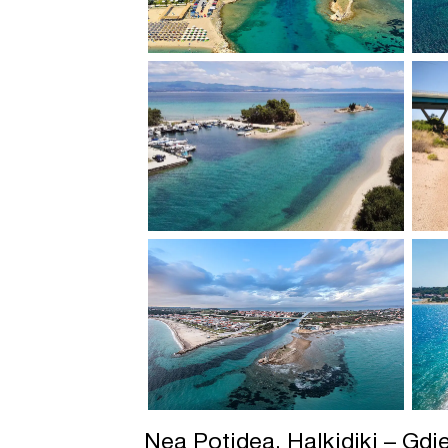
Nea Potidea, Halkidiki – Gdj