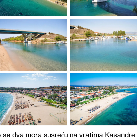
e se dva mora susreću na vratima Kasandre