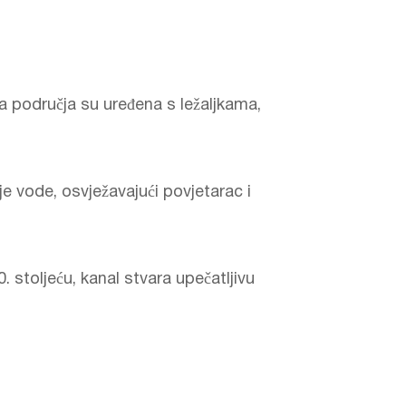
a područja su uređena s ležaljkama,
e vode, osvježavajući povjetarac i
 stoljeću, kanal stvara upečatljivu