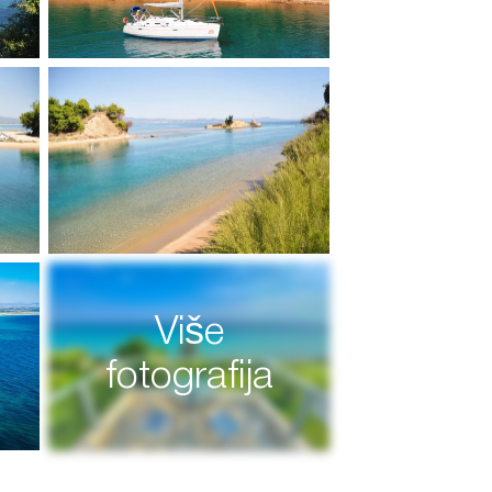
Više
fotografija