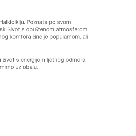
alkidikiju. Poznata po svom
eoski život s opuštenom atmosferom
rnog komfora čine je popularnom, ali
i život s energijom ljetnog odmora,
 mirno uz obalu.