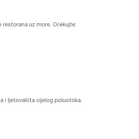
h restorana uz more. Očekujte:
i ljetovališta cijelog poluotoka.