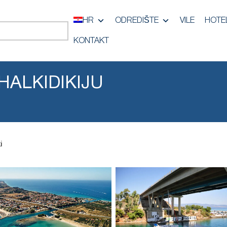
HR
ODREDIŠTE
VILE
HOTEL
KONTAKT
HALKIDIKIJU
i