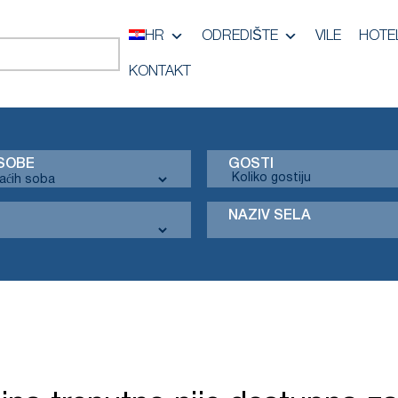
HR
ODREDIŠTE
VILE
HOTEL
KONTAKT
SOBE
GOSTI
NAZIV SELA