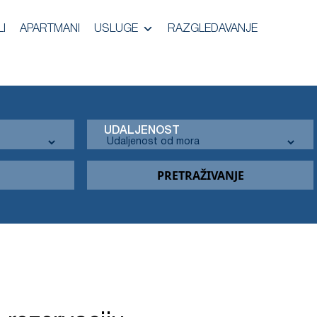
I
APARTMANI
USLUGE
RAZGLEDAVANJE
UDALJENOST