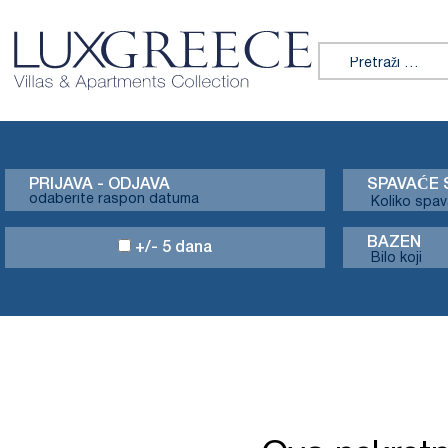
Tražiti:
PRIJAVA - ODJAVA
SPAVAĆE 
BAZEN
+/- 5 dana