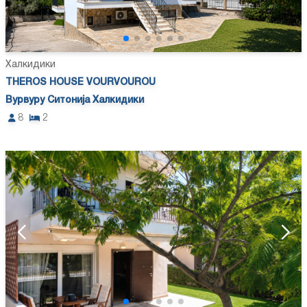
Халкидики
THEROS HOUSE VOURVOUROU
Вурвуру Ситонија Халкидики
8
2