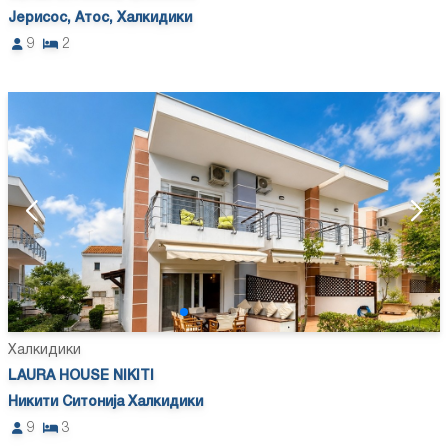
Јерисос, Атос, Халкидики
9
2
Халкидики
LAURA HOUSE NIKITI
Никити Ситонија Халкидики
9
3