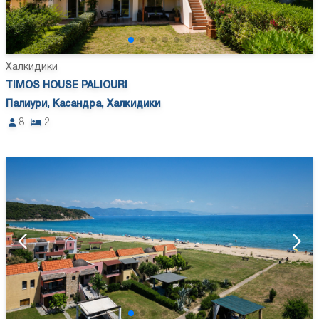
Халкидики
TIMOS HOUSE PALIOURI
Палиури, Касандра, Халкидики
8
2