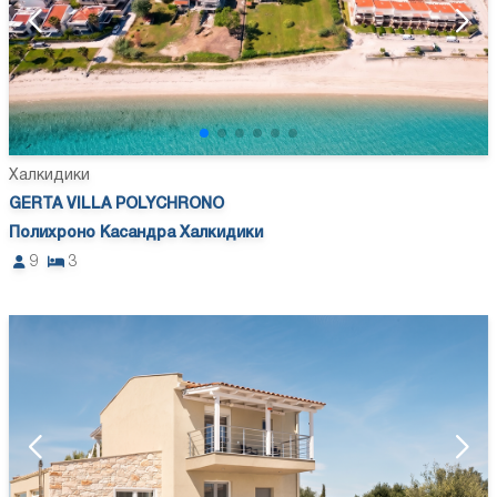
Халкидики
GERTA VILLA POLYCHRONO
Полихроно Касандра Халкидики
9
3