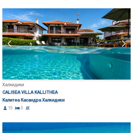
Халкидики
CALISEA VILLA KALLITHEA
Калитеа Касандра Халкидики
15
5