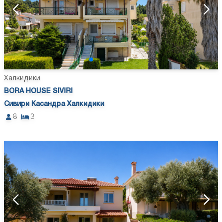
Халкидики
BORA HOUSE SIVIRI
Сивири Касандра Халкидики
8
3