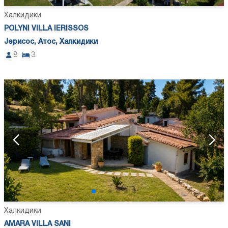
Халкидики
POLYNI VILLA IERISSOS
Јерисос, Атос, Халкидики
8
3
Халкидики
AMARA VILLA SANI