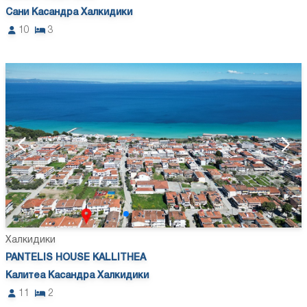
Сани Касандра Халкидики
10
3
Халкидики
PANTELIS HOUSE KALLITHEA
Калитеа Касандра Халкидики
11
2