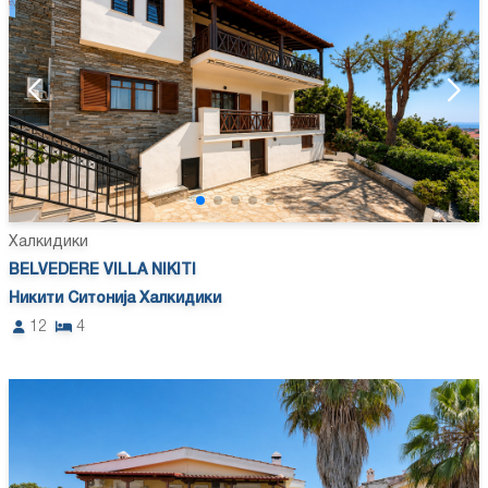
Халкидики
BELVEDERE VILLA NIKITI
Никити Ситонија Халкидики
12
4