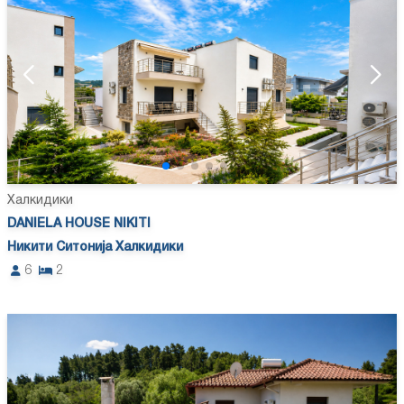
Халкидики
DANIELA HOUSE NIKITI
Никити Ситонија Халкидики
6
2