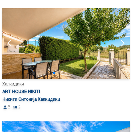
Халкидики
ART HOUSE NIKITI
Никити Ситонија Халкидики
8
2