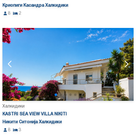
Криопиги Касандра Халкидики
8
2
Халкидики
KASTRI SEA VIEW VILLA NIKITI
Никити Ситонија Халкидики
8
3