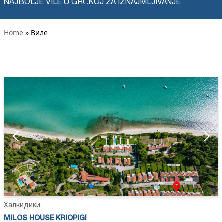
NAJBOLJE VILE U GRČKOJ ZA IZNAJMLJIVANJE
Home
» Виле
Халкидики
MILOS HOUSE KRIOPIGI