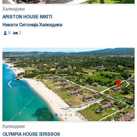
Халкидики
ARISTON HOUSE NIKITI
Никити Ситонија Халкидики
8
2
Халкидики
OLYMPIA HOUSE IERISSOS