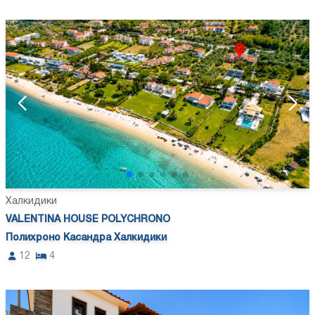
Халкидики
VALENTINA HOUSE POLYCHRONO
Полихроно Касандра Халкидики
12
4